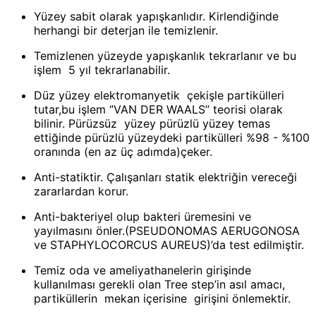
Yüzey sabit olarak yapışkanlıdır. Kirlendiğinde
herhangi bir deterjan ile temizlenir.
Temizlenen yüzeyde yapışkanlık tekrarlanır ve bu
işlem 5 yıl tekrarlanabilir.
Düz yüzey elektromanyetik çekişle partikülleri
tutar,bu işlem ‘’VAN DER WAALS’’ teorisi olarak
bilinir. Pürüzsüz yüzey pürüzlü yüzey temas
ettiğinde pürüzlü yüzeydeki partikülleri %98 - %100
oranında (en az üç adımda)çeker.
Anti-statiktir. Çalışanları statik elektriğin vereceği
zararlardan korur.
Anti-bakteriyel olup bakteri üremesini ve
yayılmasını önler.(PSEUDONOMAS AERUGONOSA
ve STAPHYLOCORCUS AUREUS)’da test edilmiştir.
Temiz oda ve ameliyathanelerin girişinde
kullanılması gerekli olan Tree step’in asıl amacı,
partiküllerin mekan içerisine girişini önlemektir.