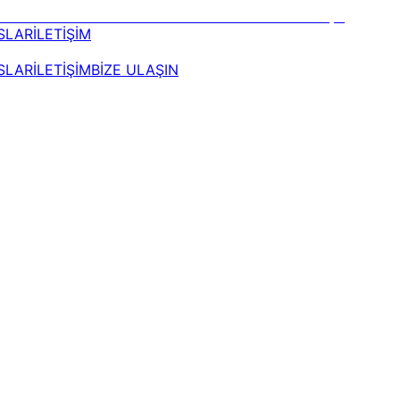
SLAR
İLETİŞİM
SLAR
İLETİŞİM
BİZE ULAŞIN