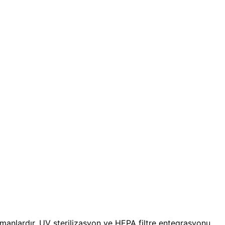
manlardır. UV sterilizasyon ve HEPA filtre entegrasyonu