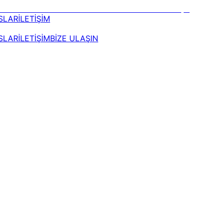
SLAR
İLETİŞİM
SLAR
İLETİŞİM
BİZE ULAŞIN