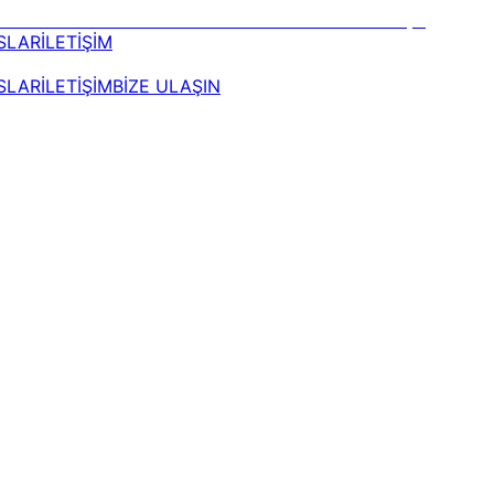
SLAR
İLETİŞİM
SLAR
İLETİŞİM
BİZE ULAŞIN